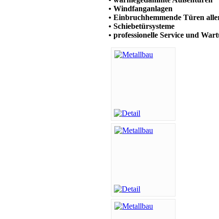
• Windfanganlagen
• Einbruchhemmende Türen aller
• Schiebetürsysteme
• professionelle Service und War