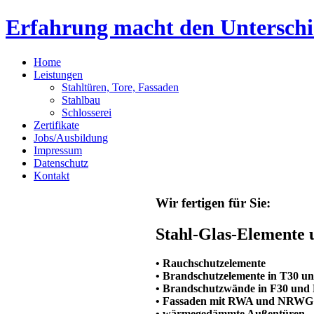
Erfahrung macht den Unterschi
Home
Leistungen
Stahltüren, Tore, Fassaden
Stahlbau
Schlosserei
Zertifikate
Jobs/Ausbildung
Impressum
Datenschutz
Kontakt
Wir fertigen für Sie:
Stahl-Glas-Elemente 
• Rauchschutzelemente
• Brandschutzelemente in T30 u
• Brandschutzwände in F30 und
• Fassaden mit RWA und NRWG
• wärmegedämmte Außentüren