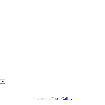
Powered by
Phoca
Gallery